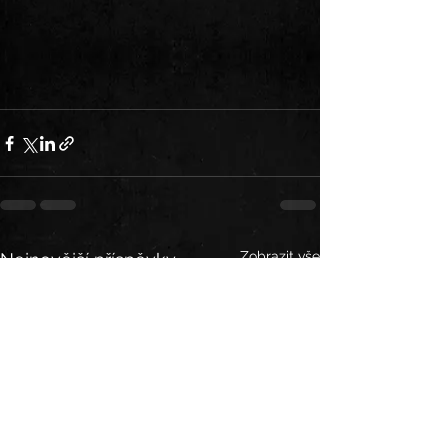
Zobrazit vše
Nejnovější příspěvky