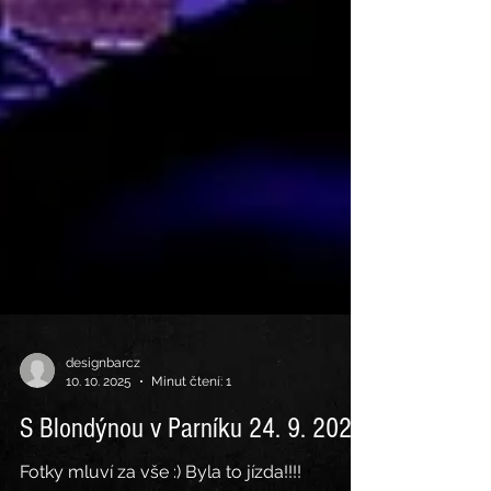
designbarcz
10. 10. 2025
Minut čtení: 1
S Blondýnou v Parníku 24. 9. 2025