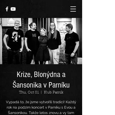
Krize, Blonýdna a
Šansonika v Parníku
Thu, Oct 01
  |  
Klub Parník
Vypadá to, že jsme vytvořili tradici! Každý
rok na podzim koncert v Parníku s Evou a
Šansonikou. Takže letos znovu a vy tam